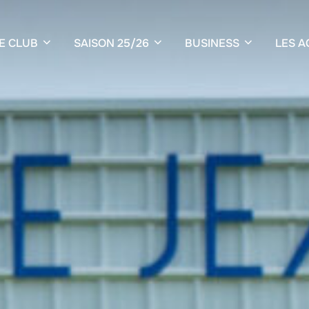
E CLUB
SAISON 25/26
BUSINESS
LES A