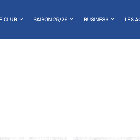
E CLUB
SAISON 25/26
BUSINESS
LES A