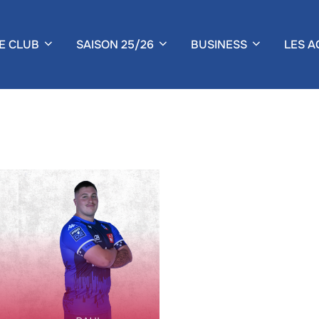
E CLUB
SAISON 25/26
BUSINESS
LES A