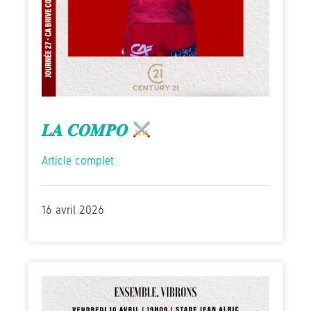
𝑳𝑨 𝑪𝑶𝑴𝑷𝑶
Article complet
16 avril 2026