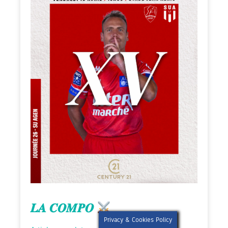
𝑳𝑨 𝑪𝑶𝑴𝑷𝑶
Privacy & Cookies Policy