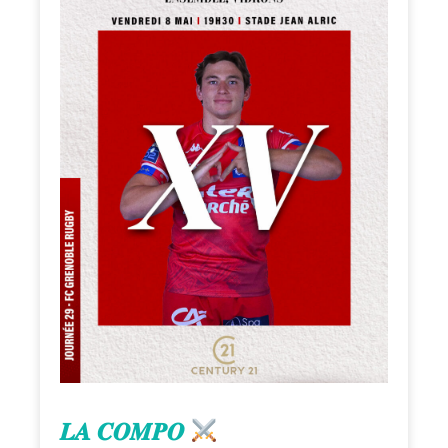
𝑳𝑨 𝑪𝑶𝑴𝑷𝑶