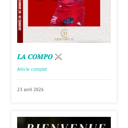
𝑳𝑨 𝑪𝑶𝑴𝑷𝑶
Article complet
23 avril 2026