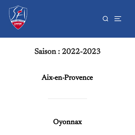
Aller
au
Rechercher :
PERMUTE
contenu
Saison :
2022-2023
Aix-en-Provence
Oyonnax