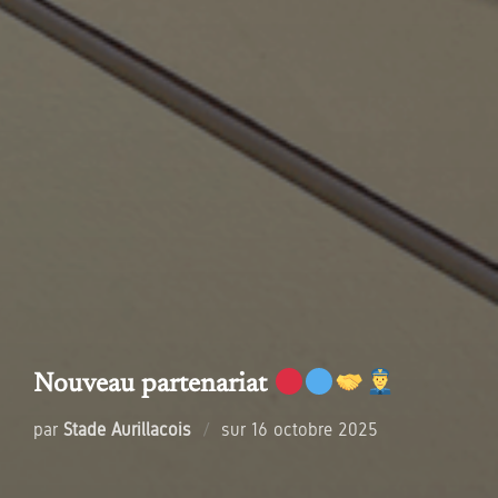
Nouveau partenariat
Publié
par
Stade Aurillacois
sur
16 octobre 2025
le