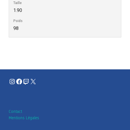
Taille
1.90
Poids
98
Instagram
Facebook
Twitch
X
Contact
Mentions Légales