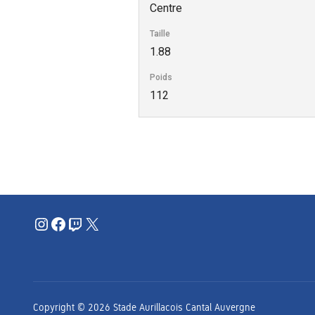
Centre
Taille
1.88
Poids
112
Instagram
Facebook
Twitch
X
Copyright © 2026 Stade Aurillacois Cantal Auvergne