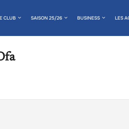
E CLUB
SAISON 25/26
BUSINESS
LES A
Ofa