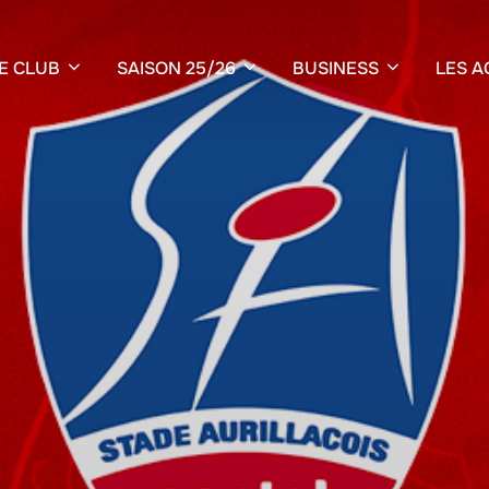
E CLUB
SAISON 25/26
BUSINESS
LES A