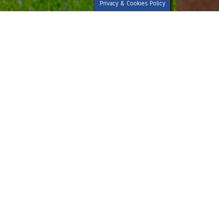
Privacy & Cookies Policy
Le pack finit de se renforcer